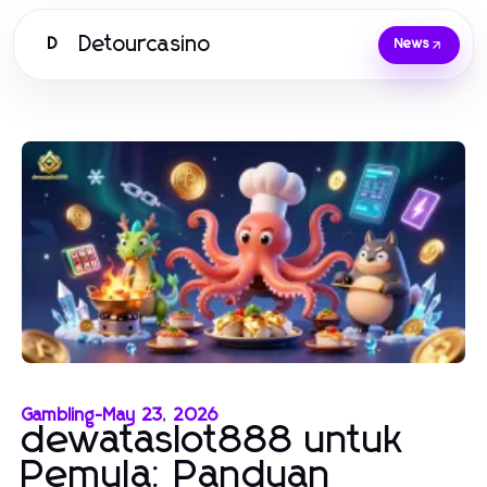
Detourcasino
D
News
Gambling
-
May 23, 2026
dewataslot888 untuk
Pemula: Panduan