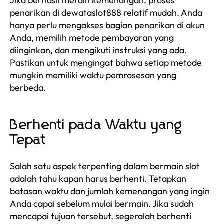
Jika berhasil meraih kemenangan, proses
penarikan di dewataslot888 relatif mudah. Anda
hanya perlu mengakses bagian penarikan di akun
Anda, memilih metode pembayaran yang
diinginkan, dan mengikuti instruksi yang ada.
Pastikan untuk mengingat bahwa setiap metode
mungkin memiliki waktu pemrosesan yang
berbeda.
Berhenti pada Waktu yang
Tepat
Salah satu aspek terpenting dalam bermain slot
adalah tahu kapan harus berhenti. Tetapkan
batasan waktu dan jumlah kemenangan yang ingin
Anda capai sebelum mulai bermain. Jika sudah
mencapai tujuan tersebut, segeralah berhenti