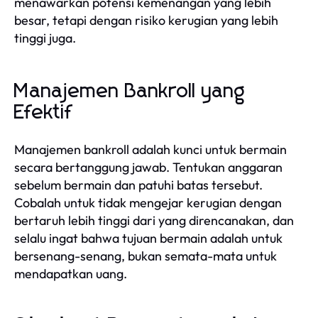
menawarkan potensi kemenangan yang lebih
besar, tetapi dengan risiko kerugian yang lebih
tinggi juga.
Manajemen Bankroll yang
Efektif
Manajemen bankroll adalah kunci untuk bermain
secara bertanggung jawab. Tentukan anggaran
sebelum bermain dan patuhi batas tersebut.
Cobalah untuk tidak mengejar kerugian dengan
bertaruh lebih tinggi dari yang direncanakan, dan
selalu ingat bahwa tujuan bermain adalah untuk
bersenang-senang, bukan semata-mata untuk
mendapatkan uang.