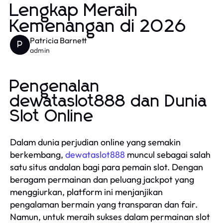
Lengkap Meraih
Kemenangan di 2026
Patricia Barnett
P
admin
Pengenalan
dewataslot888 dan Dunia
Slot Online
Dalam dunia perjudian online yang semakin
berkembang,
dewataslot888
muncul sebagai salah
satu situs andalan bagi para pemain slot. Dengan
beragam permainan dan peluang jackpot yang
menggiurkan, platform ini menjanjikan
pengalaman bermain yang transparan dan fair.
Namun, untuk meraih sukses dalam permainan slot