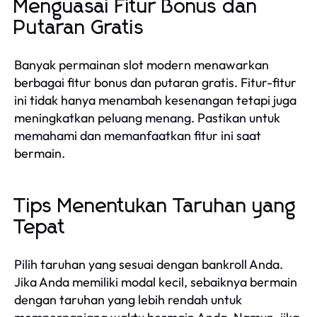
Menguasai Fitur Bonus dan
Putaran Gratis
Banyak permainan slot modern menawarkan
berbagai fitur bonus dan putaran gratis. Fitur-fitur
ini tidak hanya menambah kesenangan tetapi juga
meningkatkan peluang menang. Pastikan untuk
memahami dan memanfaatkan fitur ini saat
bermain.
Tips Menentukan Taruhan yang
Tepat
Pilih taruhan yang sesuai dengan bankroll Anda.
Jika Anda memiliki modal kecil, sebaiknya bermain
dengan taruhan yang lebih rendah untuk