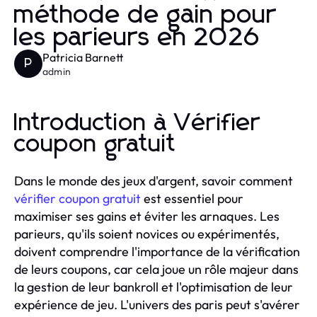
méthode de gain pour
les parieurs en 2026
Patricia Barnett
P
admin
Introduction à Vérifier
coupon gratuit
Dans le monde des jeux d'argent, savoir comment
vérifier coupon gratuit
est essentiel pour
maximiser ses gains et éviter les arnaques. Les
parieurs, qu'ils soient novices ou expérimentés,
doivent comprendre l'importance de la vérification
de leurs coupons, car cela joue un rôle majeur dans
la gestion de leur bankroll et l'optimisation de leur
expérience de jeu. L'univers des paris peut s'avérer