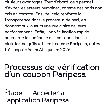
plusieurs avantages. Tout d'abord, cela permet
d'éviter les erreurs humaines, comme des paris non
pris en compte. Ensuite, cela renforce la
transparence dans le processus de pari, en
donnant aux joueurs une vue claire de leurs
performances. Enfin, une vérification rapide
augmente la confiance des parieurs dans la
plateforme qu'ils utilisent, comme Paripesa, qui est
très appréciée en Afrique en 2026.
Processus de vérification
d'un coupon Paripesa
Étape 1 : Accéder à
l'application Paripesa