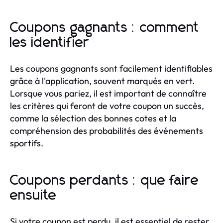
Coupons gagnants : comment
les identifier
Les coupons gagnants sont facilement identifiables
grâce à l'application, souvent marqués en vert.
Lorsque vous pariez, il est important de connaître
les critères qui feront de votre coupon un succès,
comme la sélection des bonnes cotes et la
compréhension des probabilités des événements
sportifs.
Coupons perdants : que faire
ensuite
Si votre coupon est perdu, il est essentiel de rester