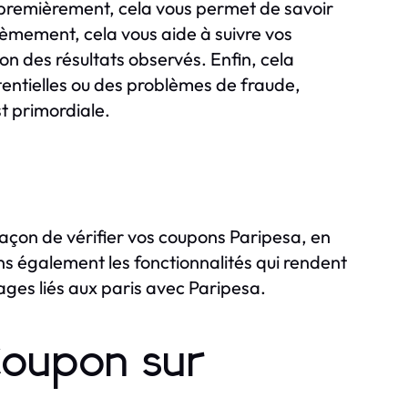
 : premièrement, cela vous permet de savoir
èmement, cela vous aide à suivre vos
on des résultats observés. Enfin, cela
otentielles ou des problèmes de fraude,
st primordiale.
a façon de vérifier vos coupons Paripesa, en
ons également les fonctionnalités qui rendent
ages liés aux paris avec Paripesa.
Coupon sur