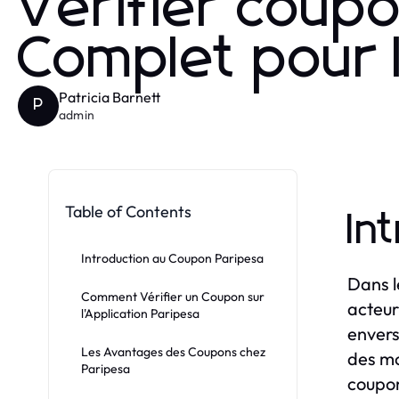
Vérifier coup
Complet pour 
Patricia Barnett
P
admin
Table of Contents
In
Introduction au Coupon Paripesa
Dans l
Comment Vérifier un Coupon sur
acteur
l'Application Paripesa
envers
Les Avantages des Coupons chez
des mo
Paripesa
coupon