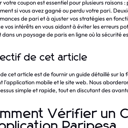
er votre coupon est essentiel pour plusieurs raisons
ment si vous avez gagné ou perdu votre pari. Deuxi
mances de pari et à ajuster vos stratégies en foncti
e vos intérêts en vous aidant à éviter les erreurs p
t dans un paysage de paris en ligne où la sécurité e
ectif de cet article
 de cet article est de fournir un guide détaillé sur l
ant l'application mobile et le site web. Nous aborder
cessus simple et rapide, tout en discutant des avant
mment Vérifier un 
Application Paripesa