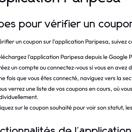
pes pour vérifier un coupo
érifier un coupon sur l'application Paripesa, suivez 
léchargez l'application Paripesa depuis le Google P
réez un compte ou connectez-vous si vous en avez d
e fois que vous êtes connecté, naviguez vers la sec
us verrez une liste de vos coupons en cours, où vo
dividuellement.
iquez sur le coupon souhaité pour voir son statut, les 
ctionnalités de l'applicatio