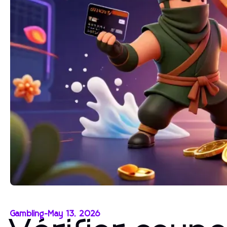
Gambling
-
May 13, 2026